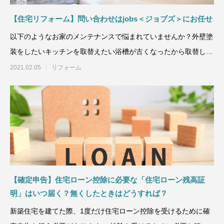
【住宅リフォーム】問い合わせはjobs＜ジョブズ＞にお任せ
以下のようなお家のメンテナンスで悩まれていませんか？外壁塗
装をしたいキッチンを取替えたい浴槽が古くなったから取替した
い太陽光発電シ
2021.02.05
リフォーム
【確定申告】住宅ローン控除に必要な「住宅ローン残高証
明」はいつ届く？無くしたときはどうすれば？
新築住宅を建てた際、1度だけ住宅ローン控除を受けるために確