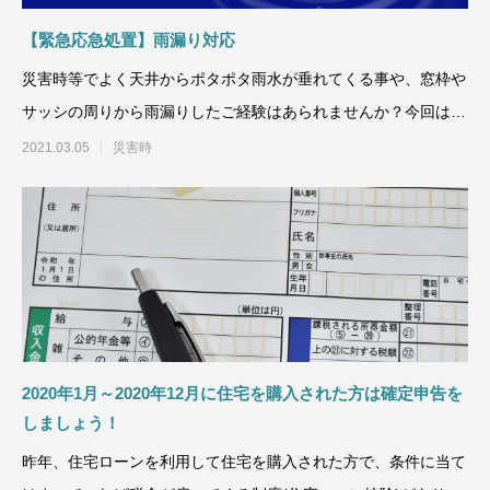
【緊急応急処置】雨漏り対応
災害時等でよく天井からポタポタ雨水が垂れてくる事や、窓枠や
サッシの周りから雨漏りしたご経験はあられませんか？今回はそ
んな緊急時の応
2021.03.05
災害時
2020年1月～2020年12月に住宅を購入された方は確定申告を
しましょう！
昨年、住宅ローンを利用して住宅を購入された方で、条件に当て