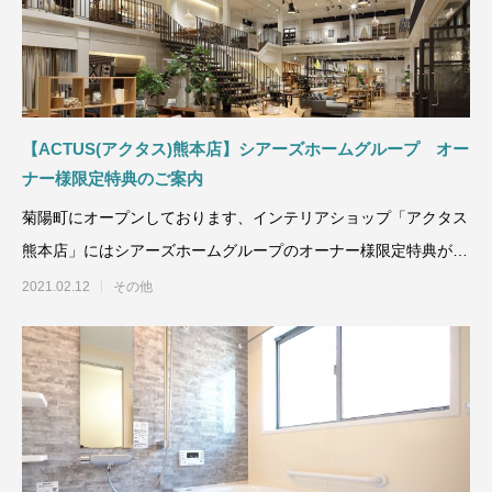
【ACTUS(アクタス)熊本店】シアーズホームグループ オー
ナー様限定特典のご案内
菊陽町にオープンしております、インテリアショップ「アクタス
熊本店」にはシアーズホームグループのオーナー様限定特典があ
ります。今回は
2021.02.12
その他