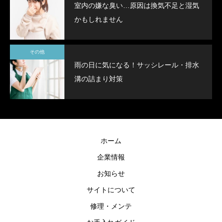
室内の嫌な臭い…原因は換気不足と湿気
かもしれません
その他
雨の日に気になる！サッシレール・排水
溝の詰まり対策
ホーム
企業情報
お知らせ
サイトについて
修理・メンテ