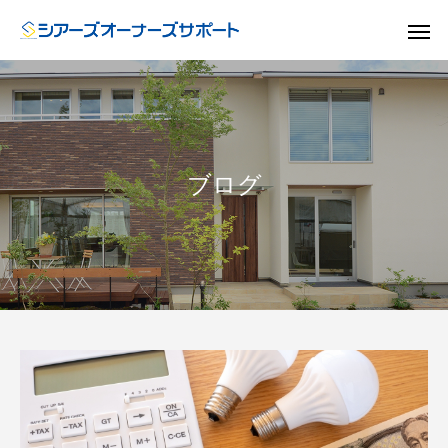
ブログ
ドア
GUIDE
GU