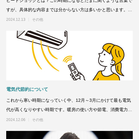
ヒートショックとは？この時期になるとたまに聞くような言葉で
すが、具体的な内容までは分からない方は多いかと思います。今
回は冬場に多いヒートシ
2024.12.13
その他
電気代節約について
これから寒い時期になっていく中、12月～3月にかけて最も電気
代が高くなりやすい時期です。暖房の使い方や節電、消費電力を
出来るだけ抑えたい所
2024.12.06
その他