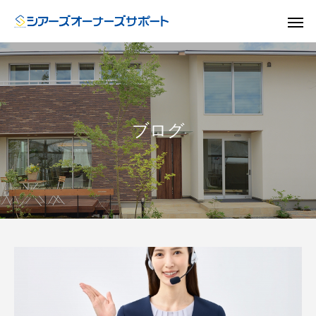
ブログ
ドア
GUIDE
GU