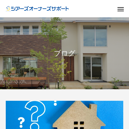
ブログ
ドア
GUIDE
GU