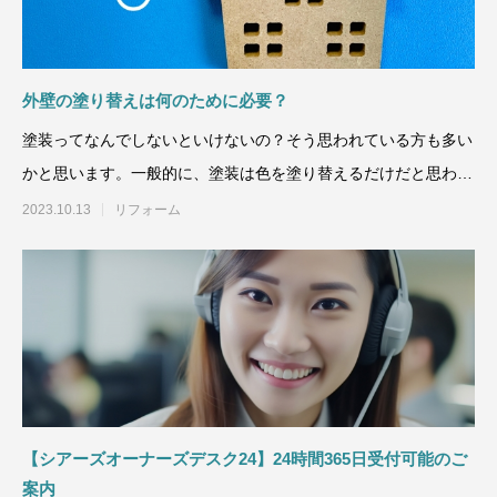
外壁の塗り替えは何のために必要？
塗装ってなんでしないといけないの？そう思われている方も多い
かと思います。一般的に、塗装は色を塗り替えるだけだと思われ
ている方も多い
2023.10.13
リフォーム
【シアーズオーナーズデスク24】24時間365日受付可能のご
案内