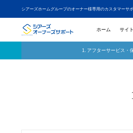
シアーズホームグループのオーナー様専用のカスタマーサ
ホーム
サイ
1. アフターサービス・
ドア
GUIDE