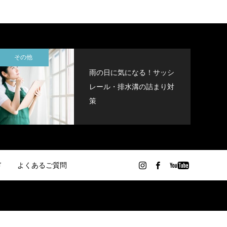
その他
雨の日に気になる！サッシ
レール・排水溝の詰まり対
策
ド
よくあるご質問