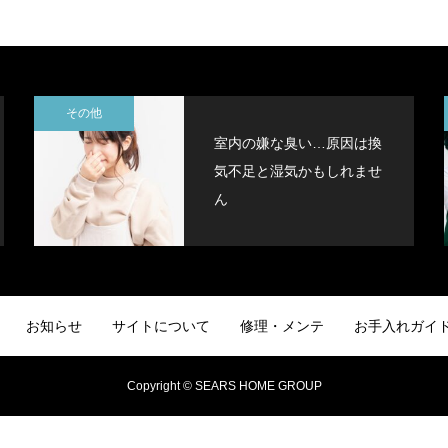
その他
室内の嫌な臭い…原因は換
気不足と湿気かもしれませ
ん
お知らせ
サイトについて
修理・メンテ
お手入れガイ
Copyright © SEARS HOME GROUP