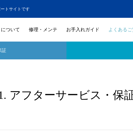
ポートサイトです
トについて
修理・メンテ
お手入れガイド
よくあるご
保証
1. アフターサービス・保
窓
その他
GUIDE
GUIDE