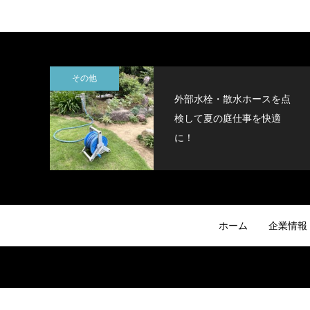
その他
外部水栓・散水ホースを点
検して夏の庭仕事を快適
に！
ホーム
企業情報