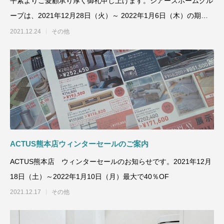
平素よりご愛顧承り厚く御礼申し上げます。シアーズホームグル
ープは、2021年12月28日（火）～ 2022年1月6日（木）の期
間、お休みを
2021.12.24
その他
ACTUS熊本店ウィンターセールのご案内
ACTUS熊本店 ウィンターセールのお知らせです。2021年12月
18日（土）～2022年1月10日（月）最大で40％OF
2021.12.17
その他