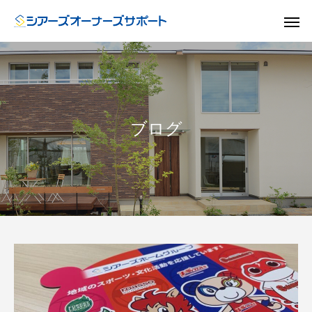
ブログ
ドア
GUIDE
GU