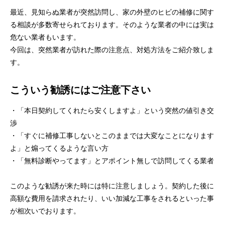
最近、見知らぬ業者が突然訪問し、家の外壁のヒビの補修に関す
る相談が多数寄せられております。そのような業者の中には実は
危ない業者もいます。
今回は、突然業者が訪れた際の注意点、対処方法をご紹介致しま
す。
こういう勧誘にはご注意下さい
・「本日契約してくれたら安くしますよ」という突然の値引き交
渉
・「すぐに補修工事しないとこのままでは大変なことになります
よ」と煽ってくるような言い方
・「無料診断やってます」とアポイント無しで訪問してくる業者
このような勧誘が来た時には特に注意しましょう。契約した後に
高額な費用を請求されたり、いい加減な工事をされるといった事
が相次いでおります。