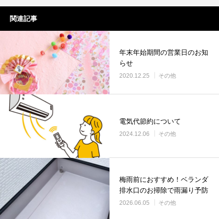
関連記事
年末年始期間の営業日のお知
らせ
2020.12.25
その他
電気代節約について
2024.12.06
その他
梅雨前におすすめ！ベランダ
排水口のお掃除で雨漏り予防
2026.06.05
その他