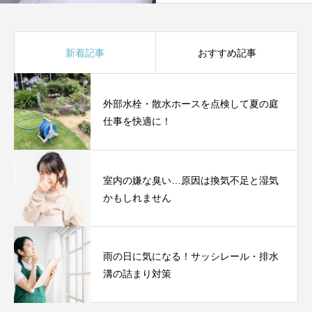
新着記事
おすすめ記事
外部水栓・散水ホースを点検して夏の庭
仕事を快適に！
室内の嫌な臭い…原因は換気不足と湿気
かもしれません
雨の日に気になる！サッシレール・排水
溝の詰まり対策