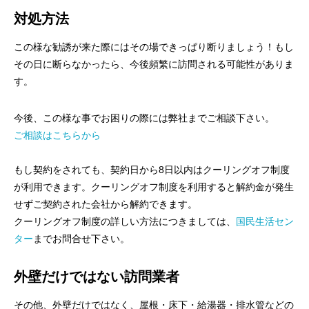
対処方法
この様な勧誘が来た際にはその場できっぱり断りましょう！もし
その日に断らなかったら、今後頻繁に訪問される可能性がありま
す。
今後、この様な事でお困りの際には弊社までご相談下さい。
ご相談はこちらから
もし契約をされても、契約日から8日以内はクーリングオフ制度
が利用できます。クーリングオフ制度を利用すると解約金が発生
せずご契約された会社から解約できます。
クーリングオフ制度の詳しい方法につきましては、
国民生活セン
ター
までお問合せ下さい。
外壁だけではない訪問業者
その他、外壁だけではなく、屋根・床下・給湯器・排水管などの