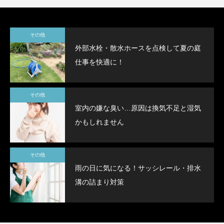
その他
外部水栓・散水ホースを点検して夏の庭
仕事を快適に！
その他
室内の嫌な臭い…原因は換気不足と湿気
かもしれません
その他
雨の日に気になる！サッシレール・排水
溝の詰まり対策