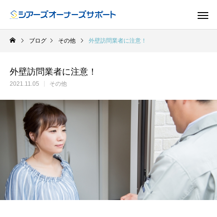
ブログ
その他
外壁訪問業者に注意！
外壁訪問業者に注意！
2021.11.05
その他
ドア
GUIDE
GU