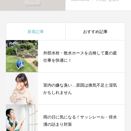
新着記事
おすすめ記事
外部水栓・散水ホースを点検して夏の庭
仕事を快適に！
室内の嫌な臭い…原因は換気不足と湿気
かもしれません
雨の日に気になる！サッシレール・排水
溝の詰まり対策