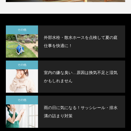
その他
外部水栓・散水ホースを点検して夏の庭
仕事を快適に！
その他
室内の嫌な臭い…原因は換気不足と湿気
かもしれません
その他
雨の日に気になる！サッシレール・排水
溝の詰まり対策