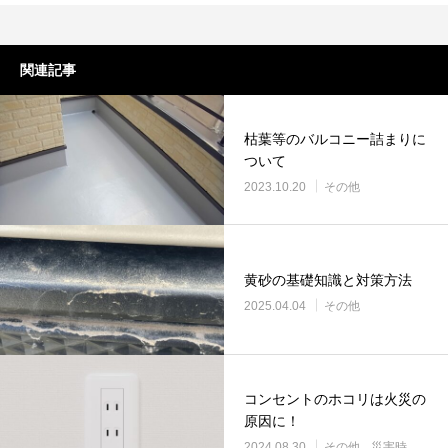
関連記事
枯葉等のバルコニー詰まりに
ついて
2023.10.20
その他
黄砂の基礎知識と対策方法
2025.04.04
その他
コンセントのホコリは火災の
原因に！
2024.08.30
その他
災害時