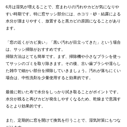
6月は湿気が増えることで、窓まわりの汚れやカビが気になりや
すい時期です。特に窓サッシ部分には、ホコリ・砂・結露による
水分が溜まりやすく、放置すると黒カビの原因になることがあり
ます。
「窓の近くがカビ臭い」「黒い汚れが目立ってきた」という場合
は、サッシ掃除がおすすめです。
掃除方法はとても簡単です。まず、掃除機や小さなブラシを使っ
てサッシのゴミを取り除きます。その後、古い歯ブラシや濡らし
た雑巾で細かい部分を掃除していきましょう。汚れが落ちにくい
場合は、中性洗剤を少量使用すると効果的です。
最後に乾いた布で水分をしっかり拭き取ることがポイントです。
水分が残ると再びカビが発生しやすくなるため、乾燥まで意識す
るとより効果的です。
また、定期的に窓を開けて換気を行うことで、湿気対策にもつな