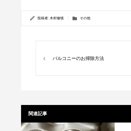
投稿者:
木村修慎
その他
バルコニーのお掃除方法
関連記事