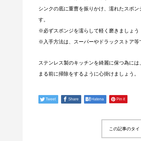
シンクの底に重曹を振りかけ、濡れたスポン
す。
※必ずスポンジを濡らして軽く磨きましょう
※入手方法は、スーパーやドラックストア等
ステンレス製のキッチンを綺麗に保つ為には
まる前に掃除をするように心掛けましょう。
Tweet
Share
Hatena
Pin it
この記事のタイ