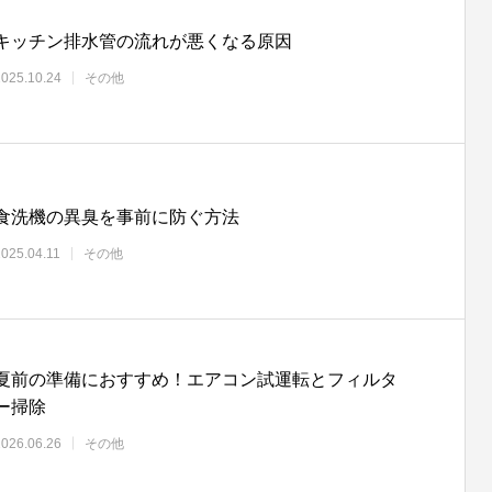
キッチン排水管の流れが悪くなる原因
2025.10.24
その他
食洗機の異臭を事前に防ぐ方法
2025.04.11
その他
夏前の準備におすすめ！エアコン試運転とフィルタ
ー掃除
2026.06.26
その他