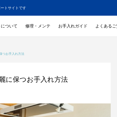
ポートサイトです
トについて
修理・メンテ
お手入れガイド
よくあるご
保つお手入れ方法
麗に保つお手入れ方法
窓
その他
GUIDE
GUIDE