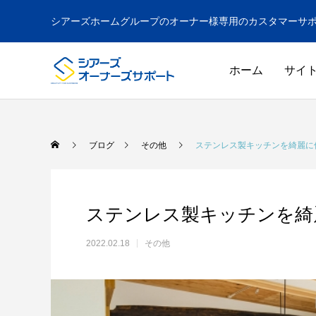
シアーズホームグループのオーナー様専用のカスタマーサ
ホーム
サイ
ブログ
その他
ステンレス製キッチンを綺麗に
ステンレス製キッチンを綺
2022.02.18
その他
ドア
GUIDE