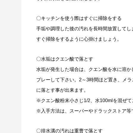
〇キッチンを使う際はすぐに掃除をする
手垢や調理した後の汚れを長時間放置してし
すぐ掃除をするように心掛けましょう。
〇水垢はクエン酸で落とす
水垢が発生した場合は、クエン酸を水に溶か
プレーして下さい。2～3時間ほど置き、メ
に落とす事が出来ます。
※クエン酸粉末小さじ1/2、水100mlを混
※入手方法は、スーパーやドラックストア等
〇排水溝の汚れは重曹で落とす