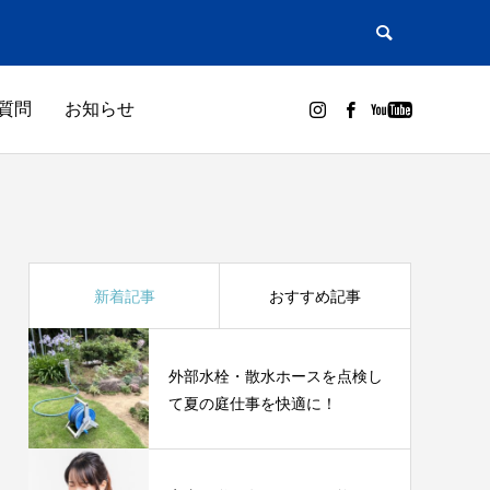
質問
お知らせ
新着記事
おすすめ記事
外部水栓・散水ホースを点検し
て夏の庭仕事を快適に！
メーカー別取説
GUIDE