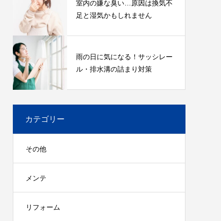
室内の嫌な臭い…原因は換気不
足と湿気かもしれません
雨の日に気になる！サッシレー
ル・排水溝の詰まり対策
カテゴリー
その他
メンテ
リフォーム