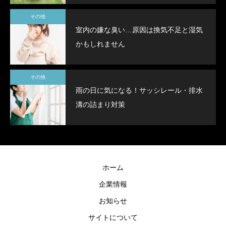
その他
室内の嫌な臭い…原因は換気不足と湿気
かもしれません
その他
雨の日に気になる！サッシレール・排水
溝の詰まり対策
ホーム
企業情報
お知らせ
サイトについて