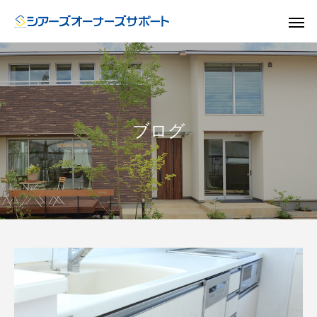
ブログ
ドア
GUIDE
GU