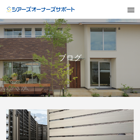
ブログ
ドア
GUIDE
GU