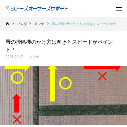
ブログ
メンテ
畳の掃除機のかけ方は向きとスピードがポイント！
畳の掃除機のかけ方は向きとスピードがポイン
ト！
2021.09.17
メンテ
ドア
GUIDE
GU