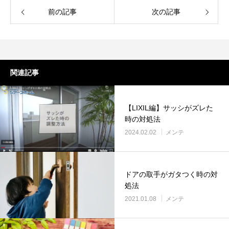
前の記事
次の記事
関連記事
【LIXIL編】サッシがズレた
時の対処法
2024.02.02
メンテ
ドアの取手がガタつく時の対
処法
2021.01.08
メンテ