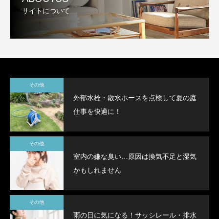
サイトについて
その他
外部水栓・散水ホースを点検して夏の庭
仕事を快適に！
その他
室内の嫌な臭い…原因は換気不足と湿気
かもしれません
その他
雨の日に気になる！サッシレール・排水