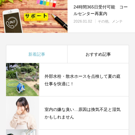
24時間365日受付可能 コー
ルセンター再案内
2026.01.02
その他
メンテ
新着記事
おすすめ記事
外部水栓・散水ホースを点検して夏の庭
仕事を快適に！
室内の嫌な臭い…原因は換気不足と湿気
かもしれません