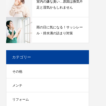
室内の嫌な臭い…原因は換気不
足と湿気かもしれません
雨の日に気になる！サッシレー
ル・排水溝の詰まり対策
カテゴリー
その他
メンテ
リフォーム