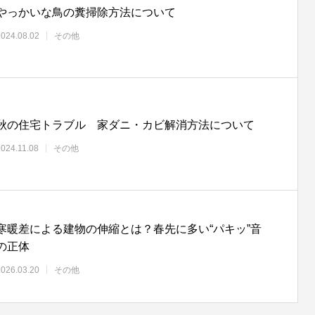
やっかいな鳥の糞掃除方法について
2024.08.02
その他
秋の住宅トラブル 家ダニ・カビ解消方法について
2024.11.08
その他
寒暖差による建物の伸縮とは？春先に多い“パキッ”音
の正体
2026.03.20
その他