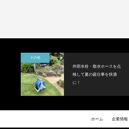
その他
外部水栓・散水ホースを点
検して夏の庭仕事を快適
に！
ホーム
企業情報