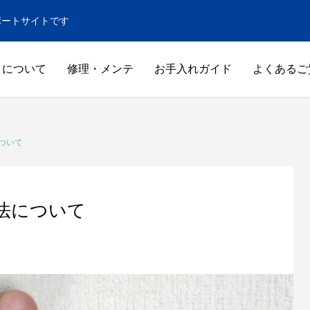
ポートサイトです
トについて
修理・メンテ
お手入れガイド
よくあるご
ついて
法について
窓
その他
GUIDE
GUIDE