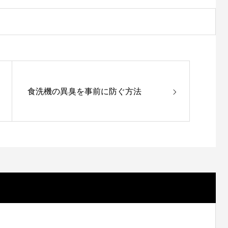
食洗機の異臭を事前に防ぐ方法