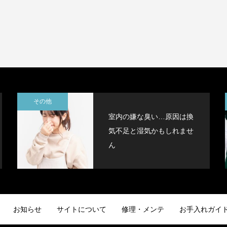
その他
室内の嫌な臭い…原因は換
気不足と湿気かもしれませ
ん
お知らせ
サイトについて
修理・メンテ
お手入れガイ