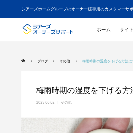
シアーズホームグループのオーナー様専用のカスタマーサ
ホーム
サイ
ブログ
その他
梅雨時期の湿度を下げる方法に
梅雨時期の湿度を下げる方
2023.06.02
その他
ドア
GUIDE