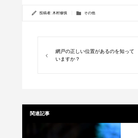
投稿者:
木村修慎
その他
網戸の正しい位置があるのを知って
いますか？
関連記事