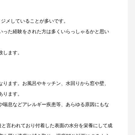
メジメしていることが多いです。
いった経験をされた方は多くいらっしゃるかと思い
致します。
なります。お風呂やキッチン、水回りから窓や壁、
あります。
や喘息などアレルギー疾患等、あらゆる原因にもな
前後と言われており付着した表面の水分を栄養にして成