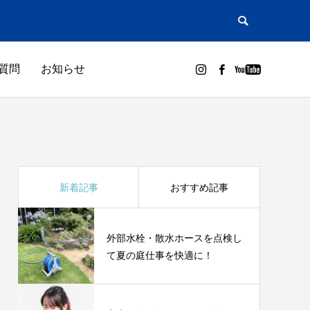
質問
お知らせ
新着記事
おすすめ記事
外部水栓・散水ホースを点検し
て夏の庭仕事を快適に！
メーカー別取説
GUIDE