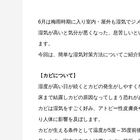
6月は梅雨時期に入り室内・屋外も湿気でジ
湿気が高いと気分が悪くなった、息苦しいと
ます。
今回は、簡単な湿気対策方法についてご紹介
【
カビについて
】
湿度が高い日が続くとカビの発生がしやすく
床まで結露しカビの原因なってしまう恐れが
カビは湿気をすごく好み、アトピー性皮膚炎
り人体に影響を及ぼします。
カビが生える条件として温度が5度～35度