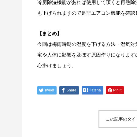
冷房除湿機能があれば使用して頂くと再熱除
も下げられますので是非エアコン機能を確認
【まとめ】
今回は梅雨時期の湿度を下げる方法・湿気対
宅や人体に影響を及ぼす原因作りになります
心掛けましょう。
Tweet
Share
Hatena
Pin it
この記事のタイ