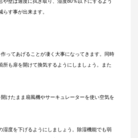
窓や壁は適度に拭き取り、湿度80％以下にするよう
減らす事が出来ます。
を作ってあげることが凄く大事になってきます。同時
箇所も扉を開けて換気するようにしましょう。また
を開けたまま扇風機やサーキュレーターを使い空気を
の湿度を下げるようにしましょう。除湿機能でも弱