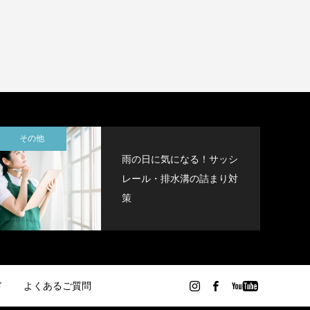
その他
雨の日に気になる！サッシ
レール・排水溝の詰まり対
策
ド
よくあるご質問