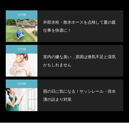
その他
外部水栓・散水ホースを点検して夏の庭
仕事を快適に！
その他
室内の嫌な臭い…原因は換気不足と湿気
かもしれません
その他
雨の日に気になる！サッシレール・排水
溝の詰まり対策