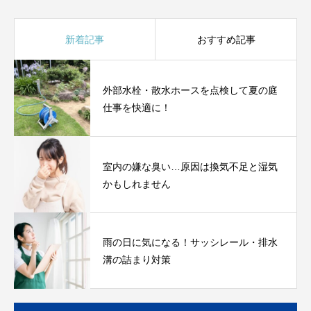
新着記事
おすすめ記事
外部水栓・散水ホースを点検して夏の庭
仕事を快適に！
室内の嫌な臭い…原因は換気不足と湿気
かもしれません
雨の日に気になる！サッシレール・排水
溝の詰まり対策