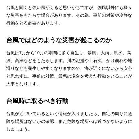
台風と聞くと強い風がくると思いがちですが、強風以外にも様々
な災害をもたらす場合があります。その為、事前の対策や冷静な
行動をとる必要があります。
台風ではどのような災害が起こるのか
台風は7月から10月の期間に多く発生し、暴風、大雨、洪水、高
波、高潮などをもたらします。川の氾濫や土石流、がけ崩れや地
滑りなども発生しやすくなりますので、海が近くにないから安心
と思わずに、事前の対策、最悪の場合を考えた行動をとることが
大事となります。
台風時に取るべき行動
台風が近づいているという情報が入りましたら、自宅の周りに危
険な場所はないかの確認、また危険な場所へは近づかないように
しましょう。