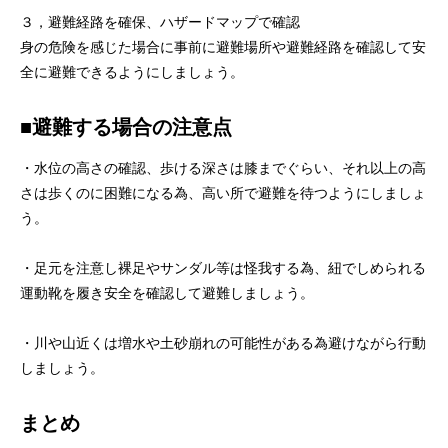
３，避難経路を確保、ハザードマップで確認
身の危険を感じた場合に事前に避難場所や避難経路を確認して安
全に避難できるようにしましょう。
■
避難する場合の注意点
・水位の高さの確認、歩ける深さは膝までぐらい、それ以上の高
さは歩くのに困難になる為、高い所で避難を待つようにしましょ
う。
・足元を注意し裸足やサンダル等は怪我する為、紐でしめられる
運動靴を履き安全を確認して避難しましょう。
・川や山近くは増水や土砂崩れの可能性がある為避けながら行動
しましょう。
まとめ