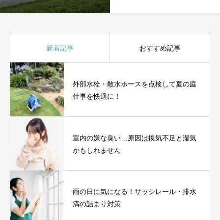
新着記事
おすすめ記事
外部水栓・散水ホースを点検して夏の庭
仕事を快適に！
室内の嫌な臭い…原因は換気不足と湿気
かもしれません
雨の日に気になる！サッシレール・排水
溝の詰まり対策