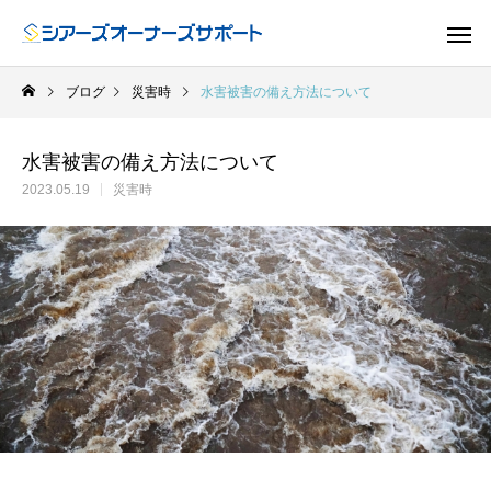
ブログ
災害時
水害被害の備え方法について
水害被害の備え方法について
2023.05.19
災害時
ドア
GUIDE
GU