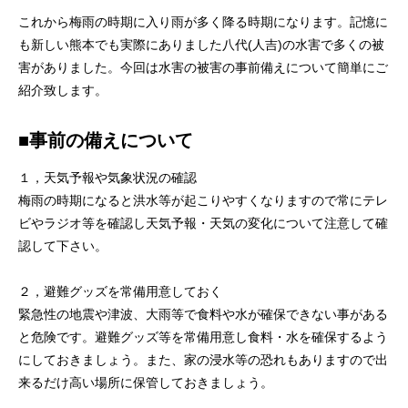
これから梅雨の時期に入り雨が多く降る時期になります。記憶に
も新しい熊本でも実際にありました八代(人吉)の水害で多くの被
害がありました。今回は水害の被害の事前備えについて簡単にご
紹介致します。
■
事前の備えについて
１，天気予報や気象状況の確認
梅雨の時期になると洪水等が起こりやすくなりますので常にテレ
ビやラジオ等を確認し天気予報・天気の変化について注意して確
認して下さい。
２，避難グッズを常備用意しておく
緊急性の地震や津波、大雨等で食料や水が確保できない事がある
と危険です。避難グッズ等を常備用意し食料・水を確保するよう
にしておきましょう。また、家の浸水等の恐れもありますので出
来るだけ高い場所に保管しておきましょう。