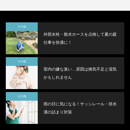
その他
外部水栓・散水ホースを点検して夏の庭
仕事を快適に！
その他
室内の嫌な臭い…原因は換気不足と湿気
かもしれません
その他
雨の日に気になる！サッシレール・排水
溝の詰まり対策