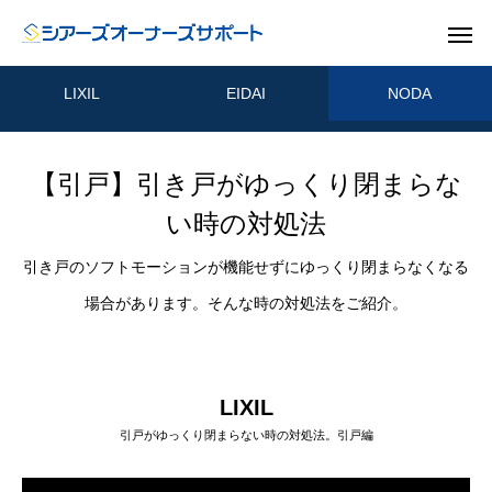
LIXIL
EIDAI
NODA
【引戸】引き戸がゆっくり閉まらな
い時の対処法
引き戸のソフトモーションが機能せずにゆっくり閉まらなくなる
場合があります。そんな時の対処法をご紹介。
LIXIL
引戸がゆっくり閉まらない時の対処法。引戸編
ドア
GUIDE
GU