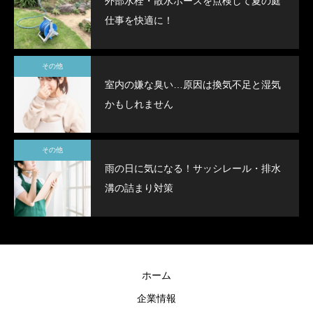
外部水栓・散水ホースを点検して夏の庭
仕事を快適に！
その他
室内の嫌な臭い…原因は換気不足と湿気
かもしれません
その他
雨の日に気になる！サッシレール・排水
溝の詰まり対策
ホーム
企業情報