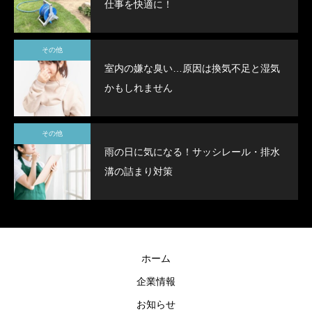
仕事を快適に！
その他
室内の嫌な臭い…原因は換気不足と湿気
かもしれません
その他
雨の日に気になる！サッシレール・排水
溝の詰まり対策
ホーム
企業情報
お知らせ