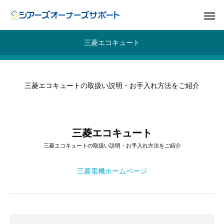
三菱エコキュート
三菱エコキュートの取扱い説明・お手入れ方法をご紹介
三菱エコキュート
三菱エコキュートの取扱い説明・お手入れ方法をご紹介
三菱電機ホームページ
ドア
GUIDE
GU